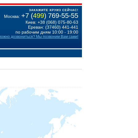
ЗАКАЖИТЕ КРУИЗ СЕЙЧАС!
+7 (
499
) 769-55-55
Москва:
Киев: +38 (068) 075-80-63
Ереван: (37460) 441-441
по рабочим дням 10:00 - 19:00
ложно дозвониться? Мы позвоним Вам сами!