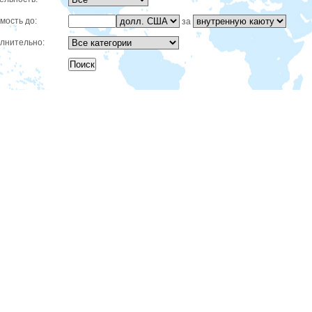
мость до:
за
лнительно: