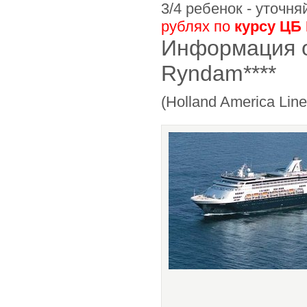
3/4 ребенок - уточн
рублях по
курсу ЦБ
Информация о
Ryndam****
(Holland America Lin