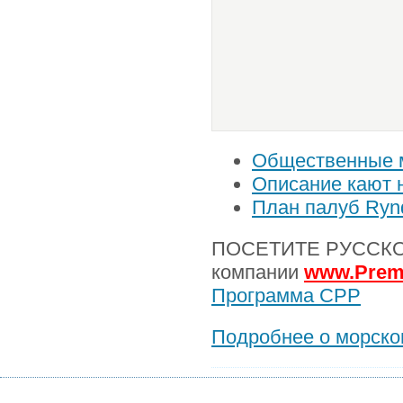
Общественные м
Описание кают 
План палуб Ry
ПОСЕТИТЕ РУССКОЯ
компании
www.Prem
Программа CPP
Подробнее о морском