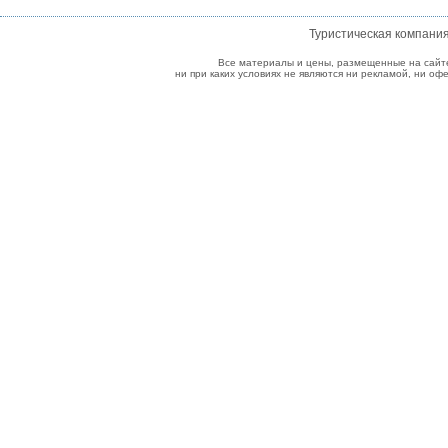
Туристическая компани
Все материалы и цены, размещенные на сайт
ни при каких условиях не являются ни рекламой, ни о