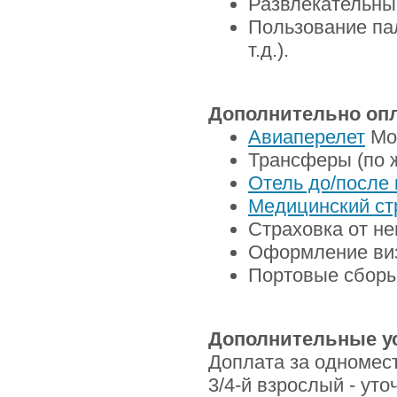
Развлекательны
Пользование па
т.д.).
Дополнительно опл
Авиаперелет
Мос
Трансферы (по 
Отель до/после 
Медицинский ст
Страховка от не
Оформление ви
Портовые сборы
Дополнительные у
Доплата за одномес
3/4-й взрослый - ут