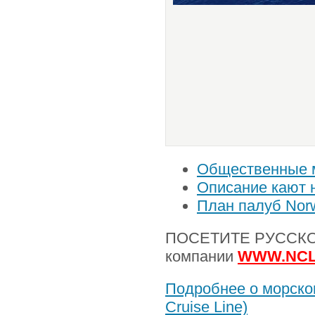
Общественные ме
Описание кают н
План палуб Norw
ПОСЕТИТЕ РУССКОЯ
компании
WWW.NCL
Подробнее о морском
Cruise Line)