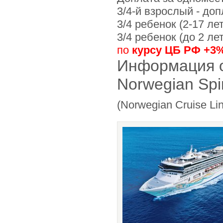
3/4-й взрослый - доп
3/4 ребенок (2-17 лет
3/4 ребенок (до 2 ле
по
курсу ЦБ РФ +3
Информация о
Norwegian Spiri
(Norwegian Cruise Li