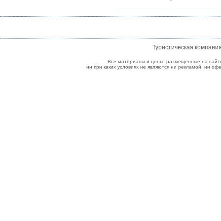
Туристическая компани
Все материалы и цены, размещенные на сайт
ни при каких условиях не являются ни рекламой, ни о