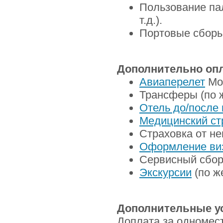
Пользование па
т.д.).
Портовые сборы
Дополнительно опл
Авиаперелет
Мос
Трансферы (по 
Отель до/после 
Медицинский ст
Страховка от не
Оформление ви
Сервисный сбор 
Экскурсии
(по ж
Дополнительные у
Доплата за одномес