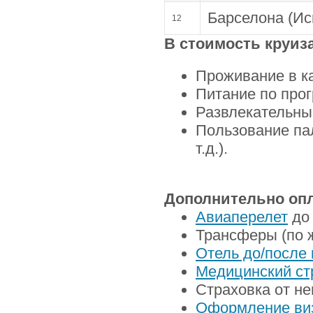
Барселона (Ис
12
В стоимость круиз
Проживание в к
Питание по прог
Развлекательны
Пользование па
т.д.).
Дополнительно опл
Авиаперелет
до 
Трансферы (по 
Отель до/после 
Медицинский ст
Страховка от не
Оформление ви