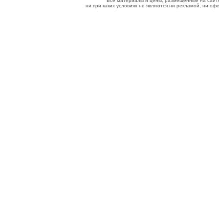
Все материалы и цены, размещенные на сайт
ни при каких условиях не являются ни рекламой, ни о