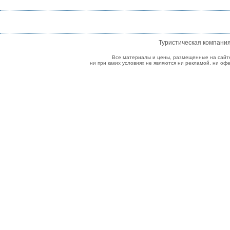
Туристическая компани
Все материалы и цены, размещенные на сайт
ни при каких условиях не являются ни рекламой, ни о