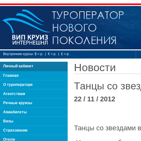
Туроператор нового
Внутренние курсы: $ = р. | € = р. | £ = р.
Новости
Личный кабинет
Главная
Танцы со звез
О туроператоре
Агентствам
22 / 11 / 2012
Речные круизы
Авиабилеты
Визы
Танцы со звездами 
Страхование
Отели