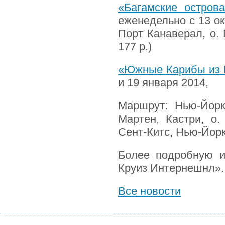
«Багамские остров
еженедельно с 13 ок
Порт Канаверал, о. 
177 р.)
«Южные Карибы из 
и 19 января 2014,
Маршрут: Нью-Йорк,
Мартен, Кастри, о.
Сент-Китс, Нью-Йорк,
Более подробную 
Круиз Интернешнл».
Все новости