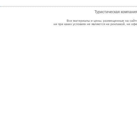
Туристическая компани
Все материалы и цены, размещенные на сайт
ни при каких условиях не являются ни рекламой, ни о