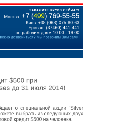
ЗАКАЖИТЕ КРУИЗ СЕЙЧАС!
+7 (
499
) 769-55-55
Москва:
Киев: +38 (068) 075-80-63
Ереван: (37460) 441-441
по рабочим дням 10:00 - 19:00
ложно дозвониться? Мы позвоним Вам сами!
ит $500 при
ses до 31 июля 2014!
бщает о специальной акции “
Silver
можете выбрать из следующих двух
товой кредит $500 на человека.