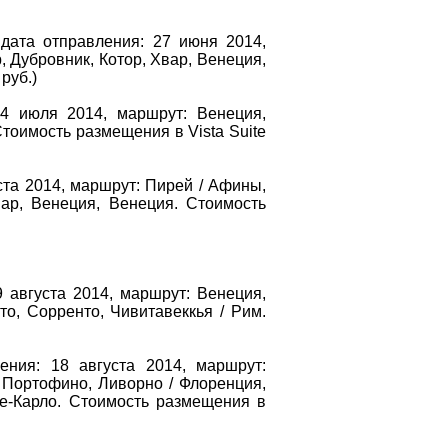
 дата отправления: 27 июня 2014,
, Дубровник, Котор, Хвар, Венеция,
руб.)
 4 июля 2014, маршрут: Венеция,
 Стоимость размещения в
Vista
Suite
ста 2014, маршрут: Пирей / Афины,
вар, Венеция, Венеция. Стоимость
9 августа 2014, маршрут: Венеция,
то, Сорренто, Чивитавеккья / Рим.
ения: 18 августа 2014, маршрут:
, Портофино, Ливорно / Флоренция,
те-Карло. Стоимость размещения в